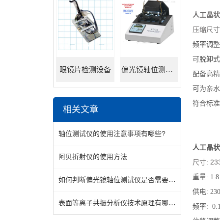
人工晶状
压缩尺寸
频率调整
可脱卸式
眼镜片检测设备
偏光镜轴位测试仪
配备高精
可为亲水
符合标准：YY
相关文章
轴位测试仪的使用注意事项有哪些?
人工晶状
阿贝折射仪的使用方法
尺寸: 23
重量: 1.8
如何判断偏光镜轴位测试仪是否需要清洗？
供电: 230
表面等离子共振分析仪技术原理有哪些呢
频率: 0.1