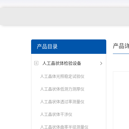
关键词搜索：
角膜接触镜老化试验箱，角膜接触镜透过
产品
产品目录
仪，角膜接触镜厚度测量仪，角膜接触镜折光仪，角膜
人工晶状体检验设备
测试仪，人工晶状体疲劳试验仪等
人工晶体光照稳定试验仪
人工晶状体低测力测厚仪
人工晶状体透过率测量仪
人工晶状体干涉仪
人工晶状体曲率半径测量仪