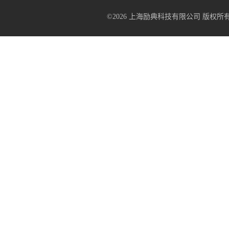
©2026 上海励典科技有限公司 版权所有 All R