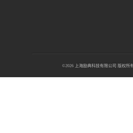
©2026 上海励典科技有限公司 版权所有 All R