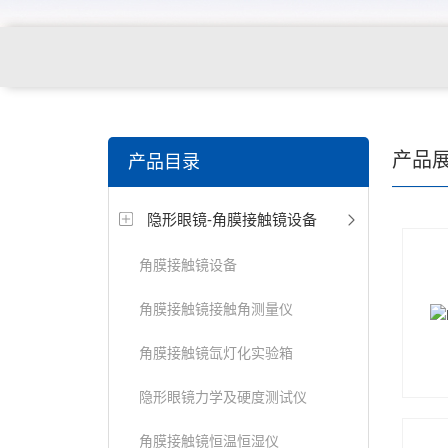
关键词搜索：
角膜接触镜老化试验箱，角膜接触镜透过
产品
产品目录
仪，角膜接触镜厚度测量仪，角膜接触镜折光仪，角膜
隐形眼镜-角膜接触镜设备
测试仪，人工晶状体疲劳试验仪等
角膜接触镜设备
角膜接触镜接触角测量仪
角膜接触镜氙灯化实验箱
隐形眼镜力学及硬度测试仪
角膜接触镜恒温恒湿仪