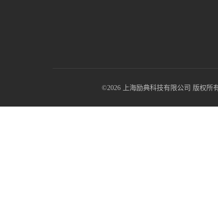
©2026 上海励典科技有限公司 版权所有 All R