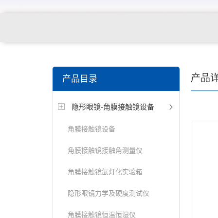
关键词搜索：
角膜接触镜老化试验箱，角膜接触镜透过
产品
产品目录
仪，角膜接触镜厚度测量仪，角膜接触镜折光仪，角膜
隐形眼镜-角膜接触镜设备
测试仪，人工晶状体疲劳试验仪等
角膜接触镜设备
角膜接触镜接触角测量仪
角膜接触镜氙灯化实验箱
隐形眼镜力学及硬度测试仪
角膜接触镜恒温恒湿仪