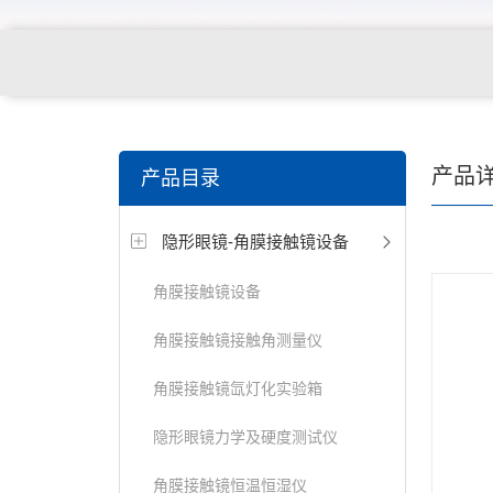
关键词搜索：
角膜接触镜老化试验箱，角膜接触镜透过
产品
产品目录
仪，角膜接触镜厚度测量仪，角膜接触镜折光仪，角膜
隐形眼镜-角膜接触镜设备
测试仪，人工晶状体疲劳试验仪等
角膜接触镜设备
角膜接触镜接触角测量仪
角膜接触镜氙灯化实验箱
隐形眼镜力学及硬度测试仪
角膜接触镜恒温恒湿仪