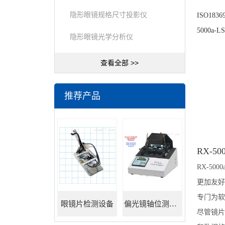
隐形眼镜规格尺寸投影仪
ISO1
5000a
隐形眼镜光学分析仪
查看全部 >>
推荐产品
RX-50
RX-50
更加友好
专门为软
眼镜片检测设备
偏光镜轴位测试仪
尽管镜片