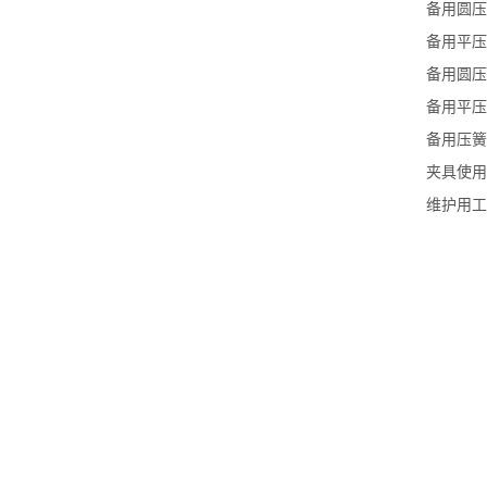
备用圆压
备用平压
备用圆压
备用平压
备用压簧
夹具使用
维护用工