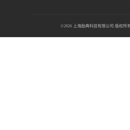
©2026 上海励典科技有限公司 版权所有 All R