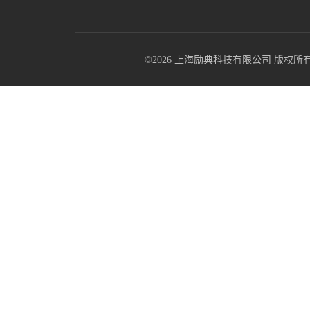
©2026 上海励典科技有限公司 版权所有 All R