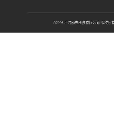
©2026 上海励典科技有限公司 版权所有 All R