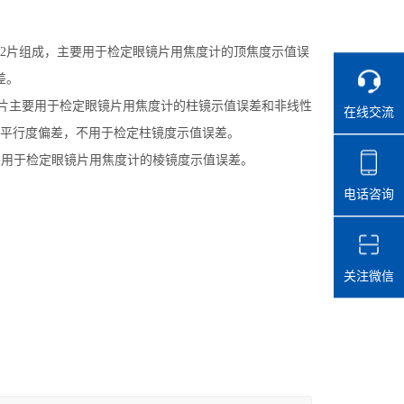
25 m-1，共12片组成，主要用于检定眼镜片用焦度计的顶焦度示值误
差。
柱镜标准镜片主要用于检定眼镜片用焦度计的柱镜示值误差和非线性
在线交流
板平行度偏差，不用于检定柱镜度示值误差。
片组成，主要用于检定眼镜片用焦度计的棱镜度示值误差。
电话咨询
关注微信