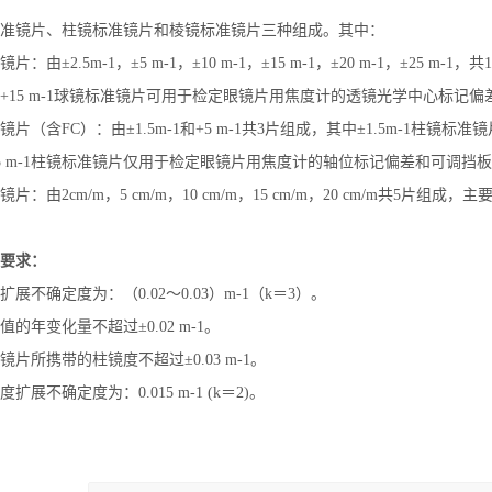
准镜片、柱镜标准镜片和棱镜标准镜片三种组成。其中：
片：由±2.5m-1，±5 m-1，±10 m-1，±15 m-1，±20 m-1，±
+15 m-1球镜标准镜片可用于检定眼镜片用焦度计的透镜光学中心标记偏
镜片（含FC）：由±1.5m-1和+5 m-1共3片组成，其中±1.5m-1
5 m-1柱镜标准镜片仅用于检定眼镜片用焦度计的轴位标记偏差和可调挡
片：由2cm/m，5 cm/m，10 cm/m，15 cm/m，20 cm/m共5
要求：
展不确定度为：（0.02～0.03）m-1（k＝3）。
的年变化量不超过±0.02 m-1。
镜片所携带的柱镜度不超过±0.03 m-1。
扩展不确定度为：0.015 m-1 (k＝2)。