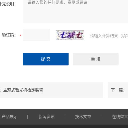
补充说明：
验证码：
请输入计算结果（填
主观式验光机检定装置
：
下一篇：
产品展示
新闻资讯
技术文章
在线留
|
|
|