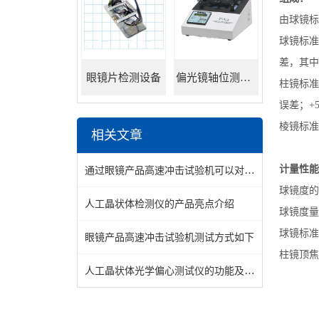
由球镜标
球镜标准镜
差，其中
眼镜片检测设备
偏光镜轴位测试仪
柱镜标准
误差；+
棱镜标准镜
相关文章
通过眼镜产品高速冲击试验机可以对生产工艺和材料进行优化
计量性能
球镜度的扩
人工晶状体检测仪的产品亮点介绍
球镜度量值
球镜标准
眼镜产品高速冲击试验机测试方式如下
柱镜顶焦度
人工晶状体光学偏心测试仪的功能及使用方法