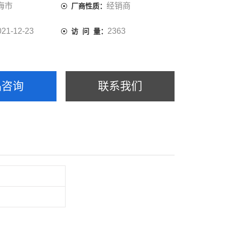
海市
经销商
厂商性质：
021-12-23
2363
访 问 量：
品咨询
联系我们