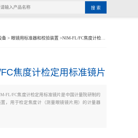
设备
>
眼镜用标准器和校验装置
>NIM-FL/FC焦度计检定用标准镜片
FL/FC焦度计检定用标准镜片
IM-FL/FC焦度计检定用标准镜片是中国计量院研制的
装置，用于检定焦度计（测量眼镜镜片用）的计量器