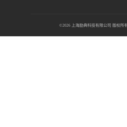
©2026 上海励典科技有限公司 版权所有 All R