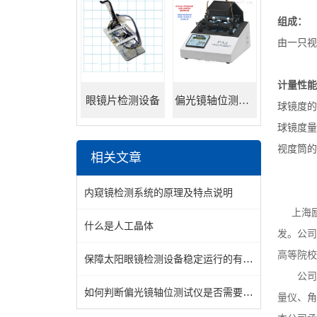
组成：
由一只视
计量性能
眼镜片检测设备
偏光镜轴位测试仪
球镜度的
球镜度量值
视度筒的零
相关文章
内窥镜检测系统的原理及特点说明
上海
什么是人工晶体
发。公司
高等院校
保障太阳眼镜检测设备稳定运行的有效方法
公司长
如何判断偏光镜轴位测试仪是否需要清洗？
量仪、角