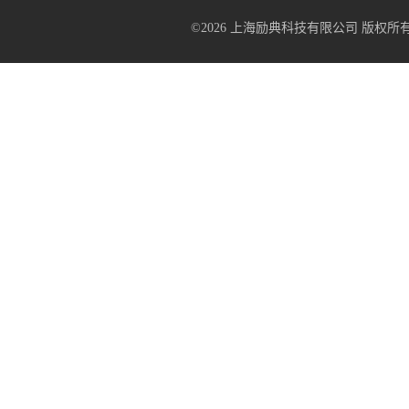
©2026 上海励典科技有限公司 版权所有 All R