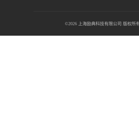
©2026 上海励典科技有限公司 版权所有 All R