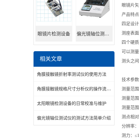
眼镜片矢
产品特点
四足设计
测座表面
眼镜片检测设备
偏光镜轴位测试仪
四个硬质
可以测量
相关文章
测头之间
角膜接触镜折射率测试仪的使用方法
技术参数
角膜接触镜规格尺寸分析仪的操作流程与注意事项
测量范围m
测量范围m
太阳眼镜检测设备的日常校准与维护
测量范围D
测点相对
偏光镜轴位测试仪的测试方法简单介绍
分辨率：0
测力：≤1