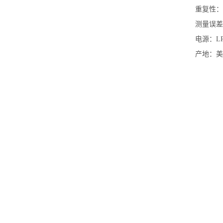
重复性：0
测量误差：
电源：L
产地：美