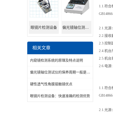
1.1.符合标
GB1486
眼镜片检测设备
偏光镜轴位测试仪
2.1.光源
2.2.接收
2.3.控
相关文章
2.4.机台
2.5.机台
内窥镜检测系统的原理及特点说明
2.6.电源:1
偏光镜轴位测试仪的保养周期一般是多久?
硬性透气性角膜接触镜优点
1.1.符合标
GB1486
眼镜片检测设备：快速准确的检测优势
2.1.光源