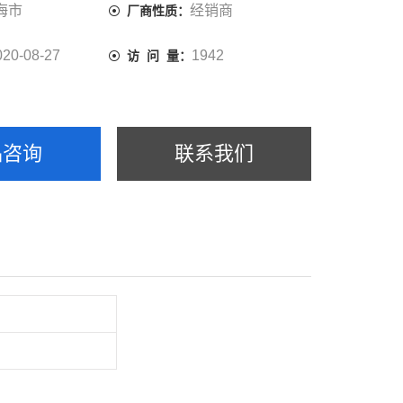
海市
经销商
厂商性质：
020-08-27
1942
访 问 量：
品咨询
联系我们