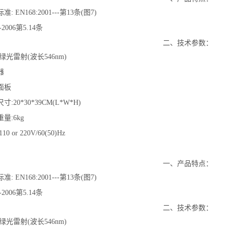
准: EN168:2001---第13条(图7)
6-2006第5.14条
二、技术参数：
:绿光雷射(波长546nm)
器
制面板
尺寸:20*30*39CM(L*W*H)
重量:6kg
10 or 220V/60(50)Hz
一、产品特点：
准: EN168:2001---第13条(图7)
6-2006第5.14条
二、技术参数：
:绿光雷射(波长546nm)