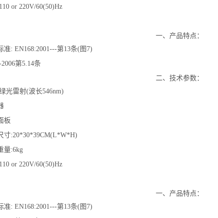
10 or 220V/60(50)Hz
一、产品特点：
准: EN168:2001---第13条(图7)
6-2006第5.14条
二、技术参数：
:绿光雷射(波长546nm)
器
制面板
尺寸:20*30*39CM(L*W*H)
重量:6kg
10 or 220V/60(50)Hz
一、产品特点：
准: EN168:2001---第13条(图7)