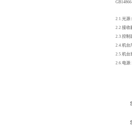
GB1486
2.1.光源
2.2.接收
2.3.控
2.4.机台
2.5.机台
2.6.电源:1