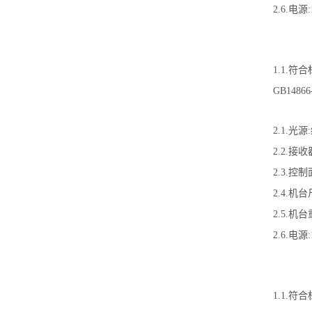
2.6.电源:1
1.1.符合标
GB1486
2.1.光源
2.2.接收
2.3.控
2.4.机台
2.5.机台
2.6.电源:1
1.1.符合标