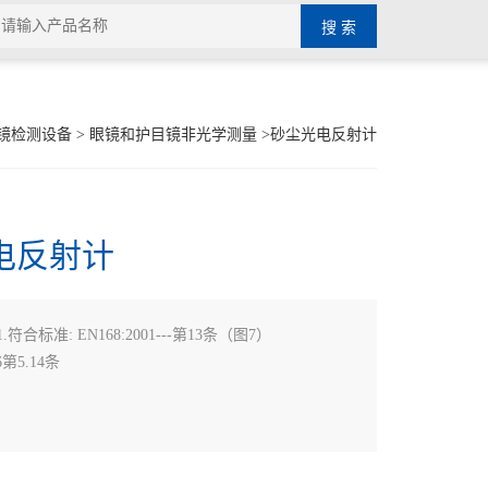
镜检测设备
>
眼镜和护目镜非光学测量
>砂尘光电反射计
电反射计
.1.符合标准: EN168:2001---第13条（图7）
06第5.14条