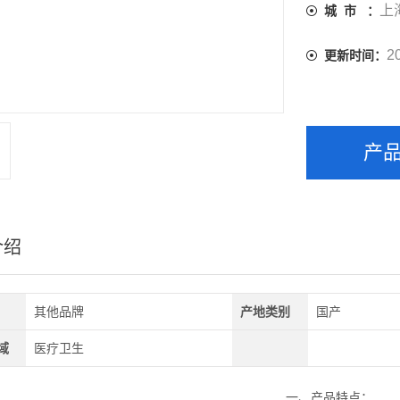
上
城 市 ：
2
更新时间：
产
介绍
其他品牌
产地类别
国产
域
医疗卫生
一、产品特点：