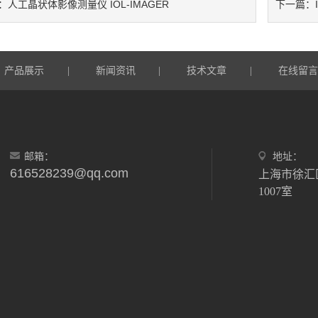
人工晶状体影像测量仪 IOL-IMAGER
：
下一篇：
产品展示
新闻资讯
技术文章
在线留
|
|
|
邮箱：
地址：
616528239@qq.com
上海市徐汇
1007室