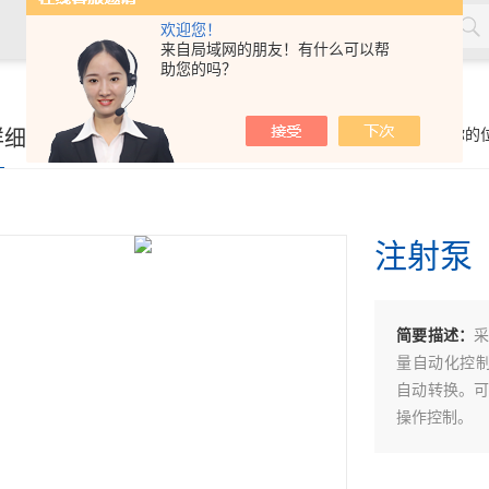
欢迎您！
来自局域网的朋友！有什么可以帮
助您的吗？
率测量仪，角膜接触镜接触角测量仪，角膜接触镜规格尺寸测量
详细页
你的
接触镜光学分析仪等，人工晶状体压缩力测量仪，人工晶状体尺寸
注射泵
简要描述：
量自动化控制
自动转换。
操作控制。
产品特点：
精度：步进