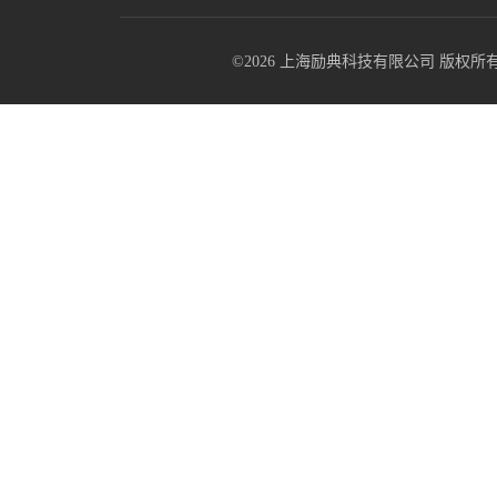
©2026 上海励典科技有限公司 版权所有 All R