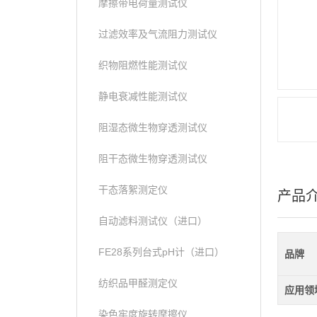
摩擦带电荷量测试仪
过滤效率及气流阻力测试仪
织物阻燃性能测试仪
静电衰减性能测试仪
阻湿态微生物穿透测试仪
阻干态微生物穿透测试仪
干态落絮测定仪
产品
自动滤料测试仪（进口）
FE28系列台式pH计（进口）
品牌
纺织品甲醛测定仪
应用领
染色牢度旋转摩擦仪