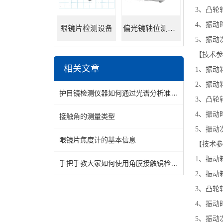
3、凸轮转
4、振动时
眼镜片检测设备
偏光镜轴位测试仪
5、振动次
【技术参
相关文章
1、振动
2、振动箱
护目镜检测仪器如何通过光谱分析准确判断镜片质量？
3、凸轮转
4、振动时
接触角的测量类型
5、振动次
眼镜片焦度计的基本信息
【技术参
1、振动
手把手教大家如何使用角膜接触镜检测仪器
2、振动箱
3、凸轮转
4、振动时
5、振动次