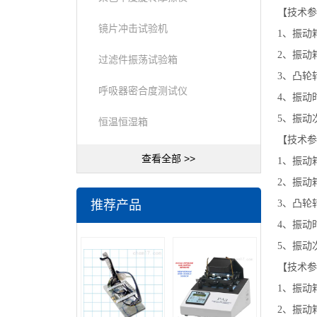
【技术参
镜片冲击试验机
1、振动
2、振动箱
过滤件振荡试验箱
3、凸轮转
呼吸器密合度测试仪
4、振动时
5、振动次
恒温恒湿箱
【技术参
查看全部 >>
1、振动
2、振动箱
推荐产品
3、凸轮转
4、振动时
5、振动次
【技术参
1、振动
2、振动箱