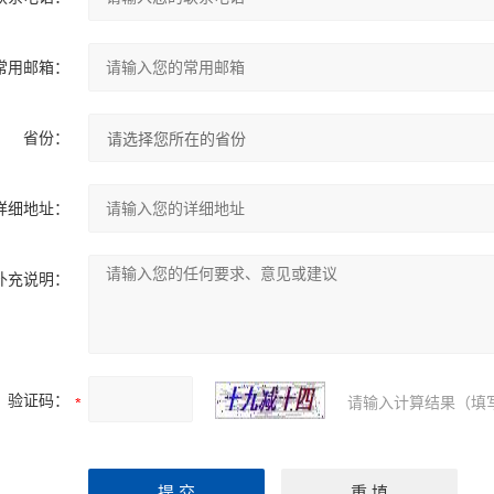
常用邮箱：
省份：
详细地址：
补充说明：
验证码：
请输入计算结果（填