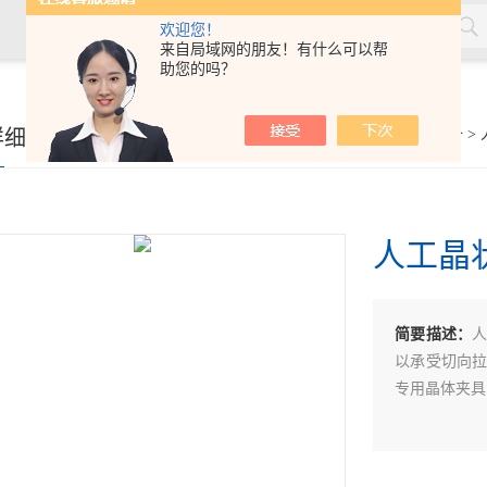
欢迎您！
来自局域网的朋友！有什么可以帮
助您的吗？
率测量仪，角膜接触镜接触角测量仪，角膜接触镜规格尺寸测量
详细页
你的位置：
首页
>
产品展示
>
人工晶状体检验设备
>
接触镜光学分析仪等，人工晶状体压缩力测量仪，人工晶状体尺寸
人工晶
简要描述：
以承受切向
专用晶体夹具