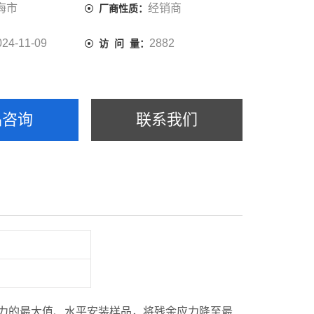
海市
经销商
厂商性质：
024-11-09
2882
访 问 量：
品咨询
联系我们
力的最大值、水平安装样品，将残余应力降至最