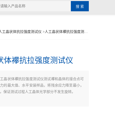
人工晶状体抗拉强度测试仪
>人工晶状体襻抗拉强度测试仪
状体襻抗拉强度测试仪
人工晶状体襻抗拉强度测试仪测试襻和晶体的接合点可
拉力的最大值、水平安装样品，将残余应力降至最小，
，保证测试过程人工晶体光学部分不发生旋转。