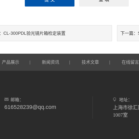
CL-300PDL验光镜片箱检定装置
：
下一篇：
产品展示
新闻资讯
技术文章
在线留
|
|
|
邮箱：
地址：
616528239@qq.com
上海市徐汇
1007室