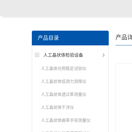
关键词搜索：
角膜接触镜老化试验箱，角膜接触镜透过
产品
产品目录
仪，角膜接触镜厚度测量仪，角膜接触镜折光仪，角膜
人工晶状体检验设备
测试仪，人工晶状体疲劳试验仪等
人工晶体光照稳定试验仪
人工晶状体低测力测厚仪
人工晶状体透过率测量仪
人工晶状体干涉仪
人工晶状体曲率半径测量仪