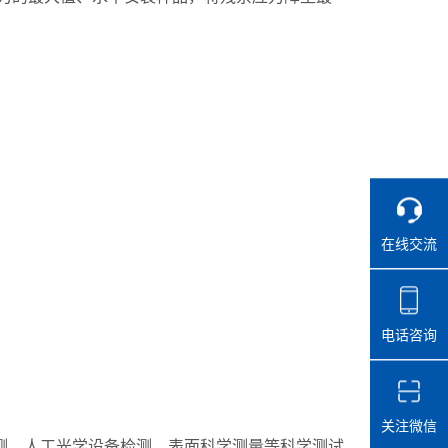
在线交流
电话咨询
关注微信
测、人工光学设备检测、表面科学测量等科学测试