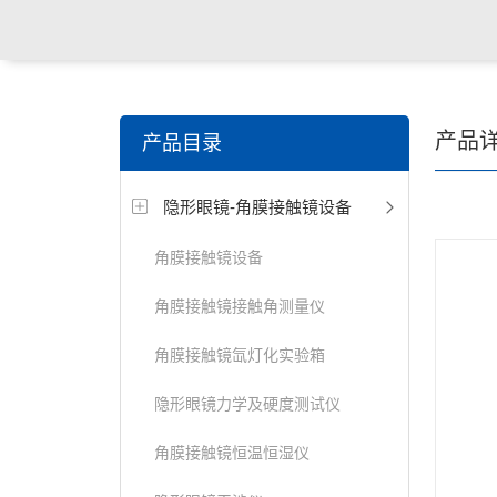
关键词搜索：
角膜接触镜老化试验箱，角膜接触镜透过
产品
产品目录
仪，角膜接触镜厚度测量仪，角膜接触镜折光仪，角膜
隐形眼镜-角膜接触镜设备
测试仪，人工晶状体疲劳试验仪等
角膜接触镜设备
角膜接触镜接触角测量仪
角膜接触镜氙灯化实验箱
隐形眼镜力学及硬度测试仪
角膜接触镜恒温恒湿仪