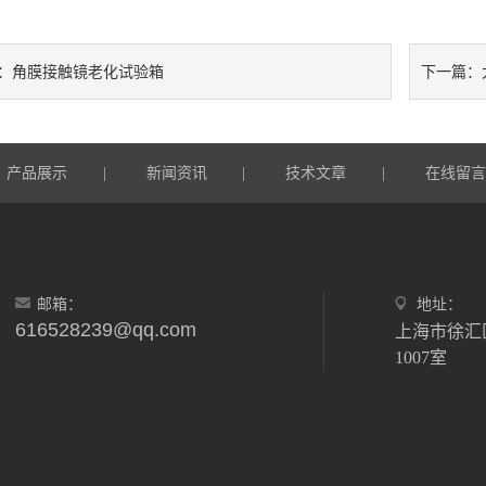
角膜接触镜老化试验箱
：
下一篇：
产品展示
新闻资讯
技术文章
在线留
|
|
|
邮箱：
地址：
616528239@qq.com
上海市徐汇
1007室