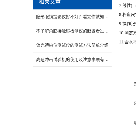
相关文章
7.线性(m
8.秤盘尺
隐形眼镜投影仪好不好？看完你就知道了
9.操作记
不了解角膜接触镜检测仪的赶紧看过来！
10.测
11.含
偏光镜轴位测试仪的测试方法简单介绍
高速冲击试验机的使用及注意事项有哪些呢