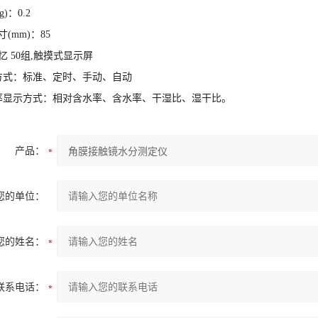
g)
：0.2
寸(mm)
：85
忆
50
组
,触摸式显示屏
定方式：标准、定时、手动、自动
水率显示方式：相对含水率、含水率、干湿比、湿干比。
产品：
您的单位：
您的姓名：
联系电话：