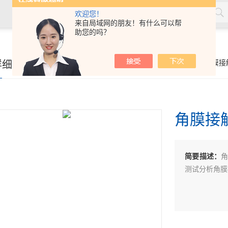
欢迎您！
来自局域网的朋友！有什么可以帮
助您的吗？
率测量仪，角膜接触镜接触角测量仪，角膜接触镜规格尺寸测量
详细页
你的位置：
首页
>
产品展示
>
隐形眼镜-角膜接
接触镜光学分析仪等，人工晶状体压缩力测量仪，人工晶状体尺寸
角膜接
简要描述：
测试分析角膜