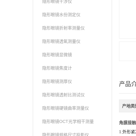
隐形眼镜干涉仪
隐形眼镜水份测定仪
隐形眼镜折射率测量仪
隐形眼镜透氧测量仪
隐形眼镜显微镜
隐形眼镜焦度计
隐形眼镜测厚仪
产品
隐形眼镜透射比测试仪
产地类
隐形眼镜硬镜曲率测量仪
隐形眼镜OCT光学相干测量
角膜接触
1.
外形紧
隐形眼镜规格尺寸投影仪