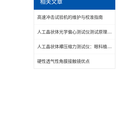
相关文章
高速冲击试验机的维护与校准指南
人工晶状体光学偏心测试仪测试原理说明
人工晶状体襻压缩力测试仪：眼科植入器械性能检测的专用设备
硬性透气性角膜接触镜优点