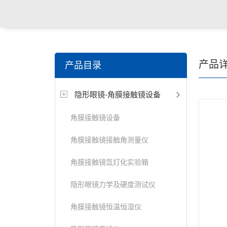
关键词搜索：
角膜接触镜老化试验箱，角膜接触镜透过
产品
产品目录
仪，角膜接触镜厚度测量仪，角膜接触镜折光仪，角膜
隐形眼镜-角膜接触镜设备
测试仪，人工晶状体疲劳试验仪等
角膜接触镜设备
角膜接触镜接触角测量仪
角膜接触镜氙灯化实验箱
隐形眼镜力学及硬度测试仪
角膜接触镜恒温恒湿仪