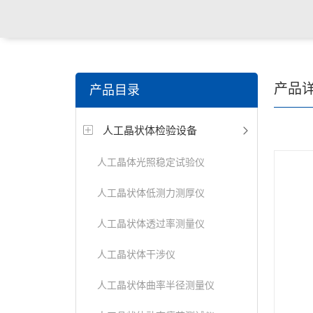
关键词搜索：
角膜接触镜老化试验箱，角膜接触镜透过
产品
产品目录
仪，角膜接触镜厚度测量仪，角膜接触镜折光仪，角膜
人工晶状体检验设备
测试仪，人工晶状体疲劳试验仪等
人工晶体光照稳定试验仪
人工晶状体低测力测厚仪
人工晶状体透过率测量仪
人工晶状体干涉仪
人工晶状体曲率半径测量仪