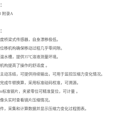
：
.3 附录A
：
度桥梁式传感器，自身漂移极低。
位移机构确保移动过程几乎零间隙。
温水槽，提供35℃溶液测量环境。
机构提高了操作的舒适度 。
主动冻结，可提供持续输出，可用于监控压缩力变化情况。
完成牛顿换算，采用标准砝码校准，可溯源。
mm标准钢片，夹紧零位可精准复位，可计量 。
像头实时查看镜片压缩情况。
件，采集和计算数据并显示压缩力变化过程图表。