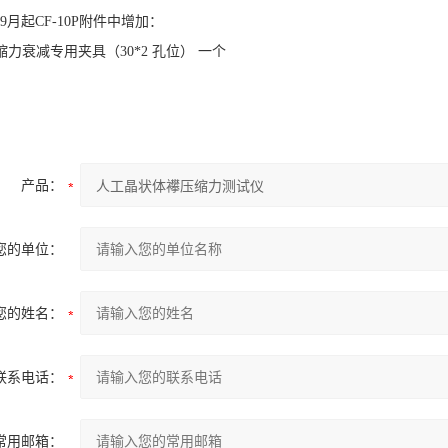
年9月起CF-10P附件中增加：
缩力衰减专用夹具（
30*2
孔位） 一个
产品：
您的单位：
您的姓名：
联系电话：
常用邮箱：