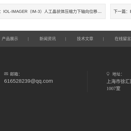
IOL-IMAGER（IM-3）人工晶状体压缩力下轴向位移测试仪
：
下一篇：
产品展示
新闻资讯
技术文章
在线留
|
|
|
邮箱：
地址：
616528239@qq.com
上海市徐汇
1007室