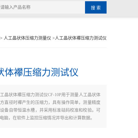
>
人工晶状体压缩力测量仪
>人工晶状体襻压缩力测试仪
状体襻压缩力测试仪
工晶状体襻压缩力测试仪CF-10P用于测量人工晶状体
处方直径时襻产生的压缩力，具有操作简单，测量精度
本设备自带恒温水槽，并采用标准砝码校准和校验。可
电脑，在软件上监控压缩情况并导出和计算数据。