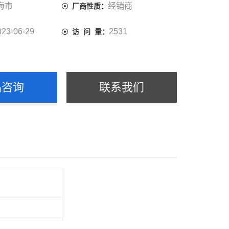
海市
经销商
厂商性质：
023-06-29
2531
访 问 量：
品咨询
联系我们