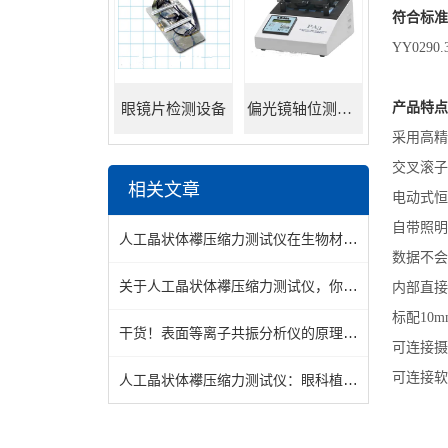
符合标准
YY0290
产品特点
眼镜片检测设备
偏光镜轴位测试仪
采用高精
交叉滚子
相关文章
电动式恒
自带照明
人工晶状体襻压缩力测试仪在生物材料研究中的应用价值
数据不会
关于人工晶状体襻压缩力测试仪，你应该知道的事
内部直接
标配10
干货！表面等离子共振分析仪的原理及的操作方法介绍
可连接摄
可连接软
人工晶状体襻压缩力测试仪：眼科植入器械性能检测的专用设备