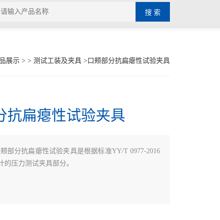
品展示
> >
测试工装及夹具
>口颊部分抗扁瘪性试验夹具
分抗扁瘪性试验夹具
颊部分抗扁瘪性试验夹具是根据标准YY/T 0977-2016
计的压力测试夹具部分。