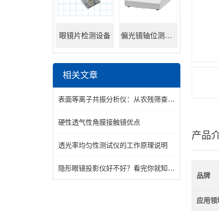
眼镜片检测设备
偏光镜轴位测试仪
相关文章
表面等离子共振分析仪：从农残筛查到致病菌检测
硬性透气性角膜接触镜优点
产品
透光率均匀性测试仪的工作原理说明
隐形眼镜投影仪好不好？看完你就知道了
品牌
应用领