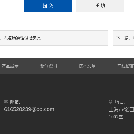
内腔畅通性试验夹具
：
下一篇：
产品展示
新闻资讯
技术文章
在线留
|
|
|
邮箱：
地址：
616528239@qq.com
上海市徐汇
1007室