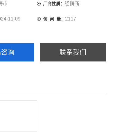
海市
经销商
厂商性质：
024-11-09
2117
访 问 量：
品咨询
联系我们