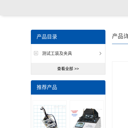
关键词搜索：
角膜接触镜老化试验箱，角膜接触镜透过
产品
产品目录
仪，角膜接触镜厚度测量仪，角膜接触镜折光仪，角膜
测试工装及夹具
测试仪，人工晶状体疲劳试验仪等
查看全部 >>
推荐产品