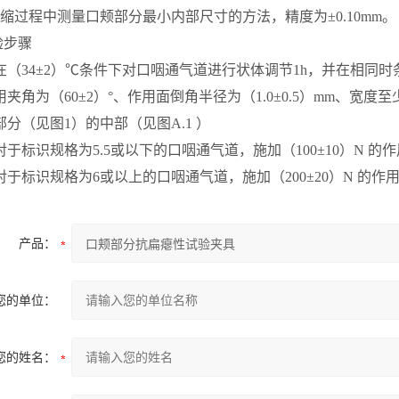
3 压缩过程中测量口颊部分最小内部尺寸的方法，精度为±0.10mm。
试验步骤
.1 在（34±2）℃条件下对口咽通气道进行状体调节1h，并在相同
.2 用夹角为（60±2）°、作用面倒角半径为（1.0±0.5）mm
分（见图1）的中部（见图A.1 ）
.3 对于标识规格为5.5或以下的口咽通气道，施加（100±10）N 
.4 对于标识规格为6或以上的口咽通气道，施加（200±20）N 的
产品：
您的单位：
您的姓名：