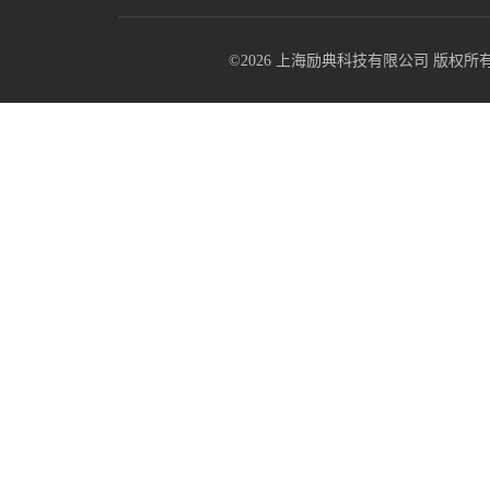
©2026 上海励典科技有限公司 版权所有 All R