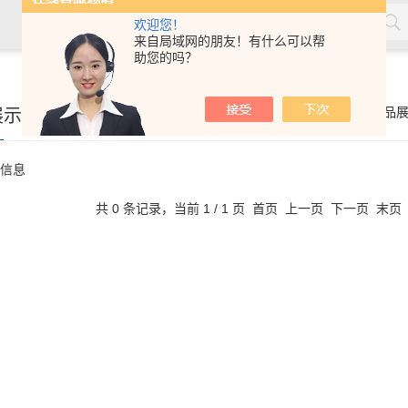
欢迎您！
来自局域网的朋友！有什么可以帮
助您的吗？
率测量仪，角膜接触镜接触角测量仪，角膜接触镜规格尺寸测量
展示
你的位置：
首页
>
产品
接触镜光学分析仪等，人工晶状体压缩力测量仪，人工晶状体尺寸
信息
共 0 条记录，当前 1 / 1 页 首页 上一页 下一页 末