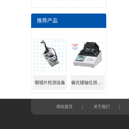
推荐产品
眼镜片检测设备
偏光镜轴位测试仪
网站首页
关于我们
|
|