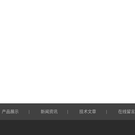
产品展示
新闻资讯
技术文章
在线留
|
|
|