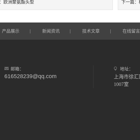
欧洲聚氨酯头型
：
下一篇：
产品展示
新闻资讯
技术文章
在线留
|
|
|
邮箱：
地址：
616528239@qq.com
上海市徐汇
1007室