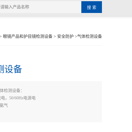
>
眼镜产品和护目镜检测设备
>
安全防护
>气体检测设备
测设备
体检测设备：
流电，50/60Hz电源电
氨气
的检测解决方案化学品