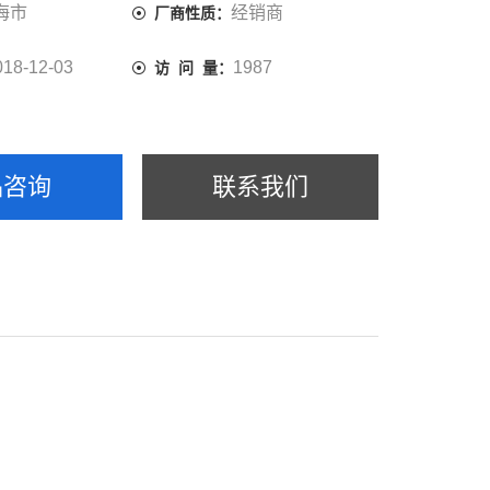
海市
经销商
厂商性质：
018-12-03
1987
访 问 量：
品咨询
联系我们
。