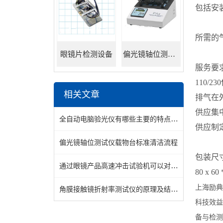
包括安
所需的
眼镜片检测设备
偏光镜轴位测试仪
服务要求
110/2
相关文章
排气在
供应集
全自动电脑验光仪有哪些主要的特点呢？
供应制
偏光镜轴位测试仪载物台标准清洁流程
包装尺
通过眼镜产品高速冲击试验机可以对生产工艺和材料进行优化
80 x 6
上海励典
角膜接触镜折射率测试仪的原理及结构说明
科技效益
备与检测