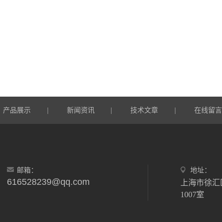
产品展示
新闻资讯
技术文章
在线留
|
|
|
邮箱：
地址：
616528239@qq.com
上海市徐汇
1007室