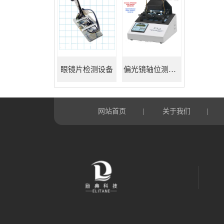
眼镜片检测设备
偏光镜轴位测试仪
网站首页
关于我们
|
|