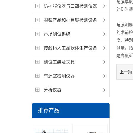
角膜厚度
防护服仪器与口罩检测仪器
外伤时很
眼镜产品和护目镜检测设备
角膜测厚
的术前检
声场测试系统
度，特别
接触镜人工晶状体生产设备
测量，指
是高度近
测试工装及夹具
上一篇
有源室检测仪器
分析仪器
推荐产品