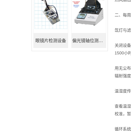
二、每周
氙灯与滤
眼镜片检测设备
偏光镜轴位测试仪
关闭设备
1500
用无尘布
辐射强度
温湿度传
查看温湿
校准，暂
循环系统