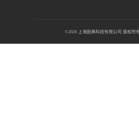
©2026 上海励典科技有限公司 版权所有 All R