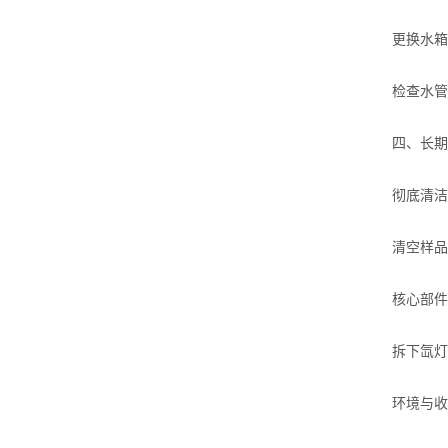
更换水箱
检查水管
四、长期
彻底清洁
清空样品
核心部件
拆下氙灯
环境与收