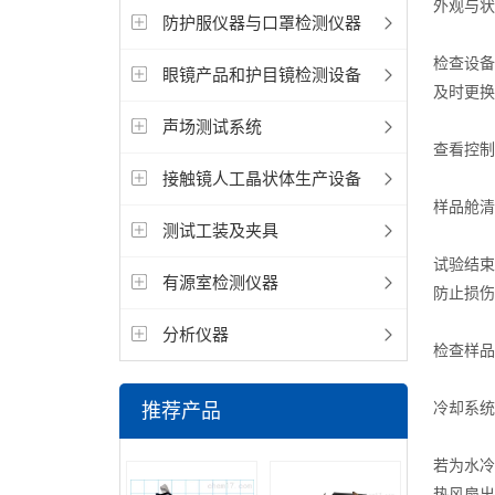
外观与状
防护服仪器与口罩检测仪器
检查设备
眼镜产品和护目镜检测设备
及时更换
声场测试系统
查看控制
接触镜人工晶状体生产设备
样品舱清
测试工装及夹具
试验结束
有源室检测仪器
防止损伤
分析仪器
检查样品
冷却系统
推荐产品
若为水冷
热风扇出