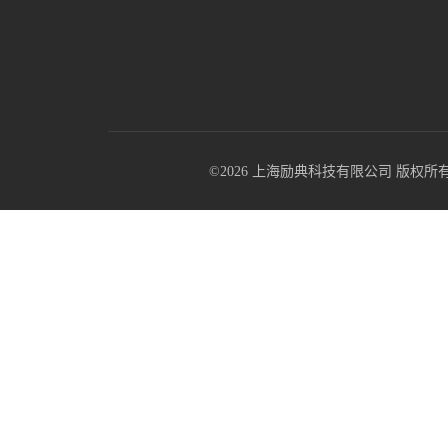
©2026 上海励典科技有限公司 版权所有 All R