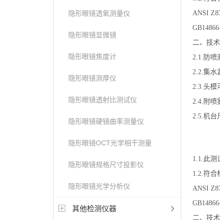
隐形眼镜透氧测量仪
ANSI Z87
GB14866
隐形眼镜显微镜
二、技术
隐形眼镜焦度计
2.1.防
2.2.集
隐形眼镜测厚仪
2.3.头
隐形眼镜透射比测试仪
2.4.附喷
2.5.机台
隐形眼镜硬镜曲率测量仪
隐形眼镜OCT光学相干测量
1.1.
隐形眼镜规格尺寸投影仪
1.2.符合标
隐形眼镜光学分析仪
ANSI Z87
GB14866
其他检测仪器
二、技术