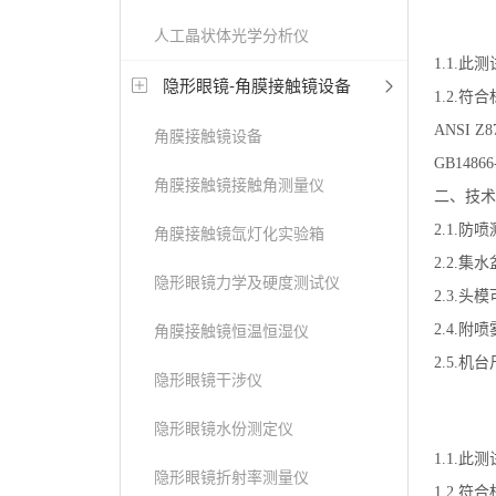
人工晶状体光学分析仪
1.1.
隐形眼镜-角膜接触镜设备
1.2.符合标
ANSI Z87
角膜接触镜设备
GB14866
角膜接触镜接触角测量仪
二、技术
2.1.防
角膜接触镜氙灯化实验箱
2.2.集
隐形眼镜力学及硬度测试仪
2.3.头
2.4.附喷
角膜接触镜恒温恒湿仪
2.5.机台
隐形眼镜干涉仪
隐形眼镜水份测定仪
1.1.
隐形眼镜折射率测量仪
1.2.符合标