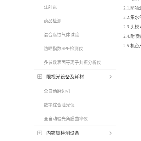
注射泵
2.1.防
2.2.集
药品检测
2.3.头
混合腐蚀气体试验
2.4.附喷
2.5.机台
防晒指数SPF检测仪
多参数表面等离子共振分析仪
眼视光设备及耗材
全自动磨边机
数字综合验光仪
全自动验光角膜曲率仪
内窥镜检测设备