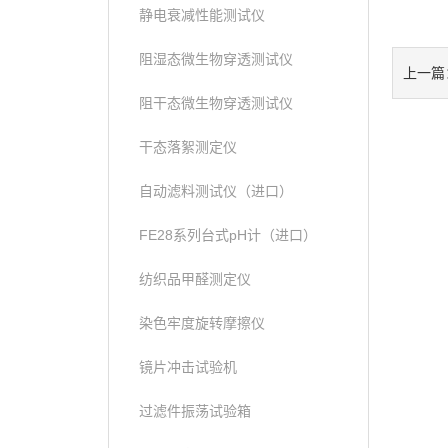
静电衰减性能测试仪
阻湿态微生物穿透测试仪
上一篇
阻干态微生物穿透测试仪
干态落絮测定仪
自动滤料测试仪（进口）
FE28系列台式pH计（进口）
纺织品甲醛测定仪
染色牢度旋转摩擦仪
镜片冲击试验机
过滤件振荡试验箱