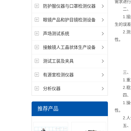
需求进行
防护服仪器与口罩检测仪器
二、测
1.接
眼镜产品和护目镜检测设备
生的误差
2.测
声场测试系统
性。
接触镜人工晶状体生产设备
测试工装及夹具
三、设
有源室检测仪器
1.重
2.稳
分析仪器
四、操
1.操
推荐产品
性。
2.人
五、售