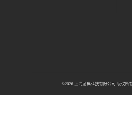
©2026 上海励典科技有限公司 版权所有 All R